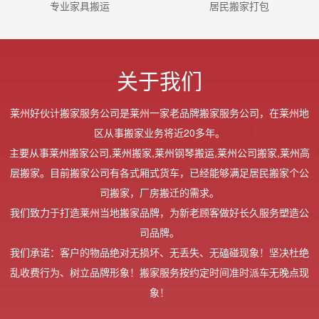
专业家具搬运
居民搬家打包
关于我们
莱州好伙计搬家服务公司是莱州一家老品牌搬家服务公司，在莱州地
区从事搬家业务将近20多年。
主要从事莱州搬家公司,莱州搬家,莱州钢琴搬运,莱州公司搬家,莱州高
层搬家。目前搬家公司有各式厢式货车，已经能够满足居民搬家个公
司搬家，厂房搬迁的需求。
我们致力于打造莱州当地搬家品牌，为新老顾客做好长久服务塑造公
司品牌。
我们承诺：客户的物品绝对无损坏、无丢失、无磕碰现象！坚决杜绝
乱收费行为、树立品牌形象！搬家服务按约定时间准时派车无晚点现
象！