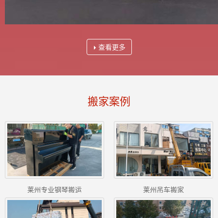
查看更多
搬家案例
莱州专业钢琴搬运
莱州吊车搬家