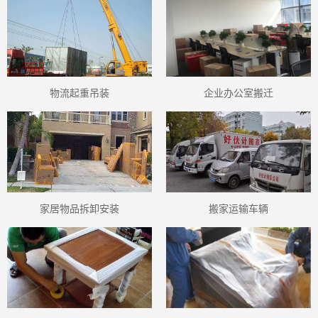
物流起重吊装
企业办公室搬迁
家居物品拆卸安装
搬家运输车辆