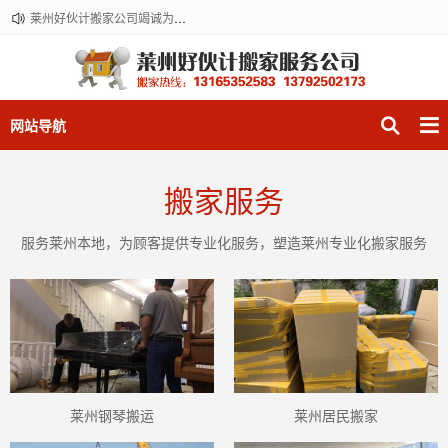
莱州好伙计搬家公司竭诚为您服务！正规搬运，价格公道，莱州老品牌。搬家服务热线：13165352583。
网站导航
搬家服务
服务莱州本地，为顾客提供专业化服务，塑造莱州专业化搬家服务
莱州钢琴搬运
莱州居民搬家